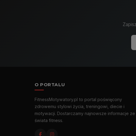
Zapisz
O PORTALU
FitnessMotywatory.pl to portal poświęcony
zdrowemu stylowi życia, treningowi, diecie i
motywacji. Dostarczamy najnowsze informacje ze
świata fitness.