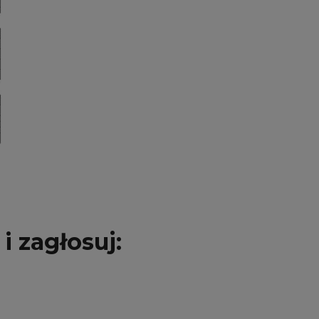
i zagłosuj: