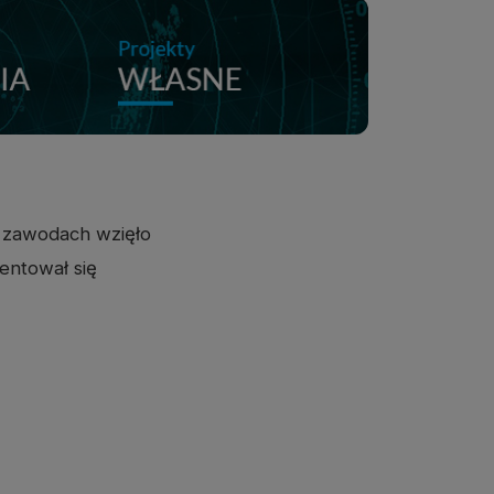
 zawodach wzięło
zentował się