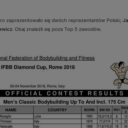
 Pro zaprezentowało się dwóch reprezentantów Polski;
Ja
ewicz
. Obaj znaleźli się poza Top 5 zawodów.