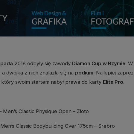
topada
2018 odbyły się zawody
Diamon Cup w Rzymie
. W
, a dwójka z nich znalazła się na
podium
. Najlepiej zapre
, który swoim startem nabył prawa do karty
Elite Pro
.
– Men’s Classic Physique Open – Złoto
Men’s Classic Bodybuilding Over 175cm – Srebro