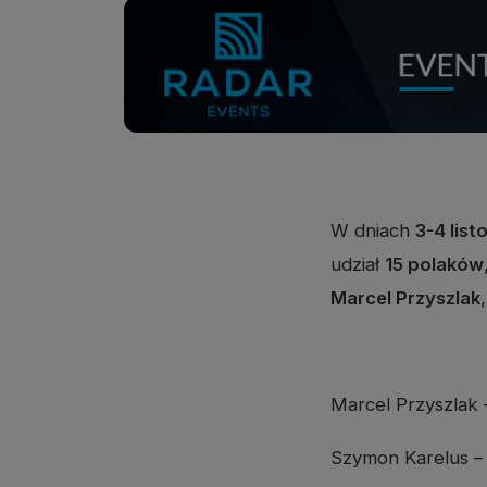
W dniach
3-4 lis
udział
15 polaków
Marcel Przyszlak
Marcel Przyszlak 
Szymon Karelus – 