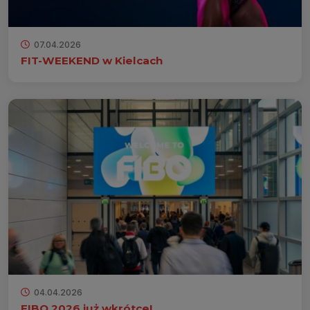
07.04.2026
FIT-WEEKEND w Kielcach
04.04.2026
FIBO 2026 już wkrótce!