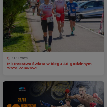
31.03.2026
Mistrzostwa Świata w biegu 48-godzinnym –
złoto Polaków!