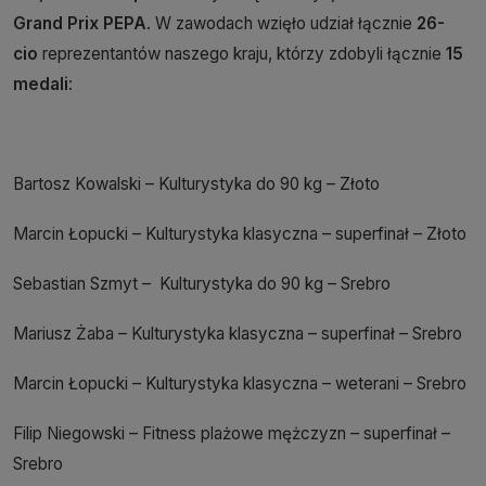
Grand Prix PEPA
. W zawodach wzięło udział łącznie
26-
cio
reprezentantów naszego kraju, którzy zdobyli łącznie
15
medali
:
Bartosz Kowalski – Kulturystyka do 90 kg – Złoto
Marcin Łopucki – Kulturystyka klasyczna – superfinał – Złoto
Sebastian Szmyt – Kulturystyka do 90 kg – Srebro
Mariusz Żaba – Kulturystyka klasyczna – superfinał – Srebro
Marcin Łopucki – Kulturystyka klasyczna – weterani – Srebro
Filip Niegowski – Fitness plażowe mężczyzn – superfinał –
Srebro