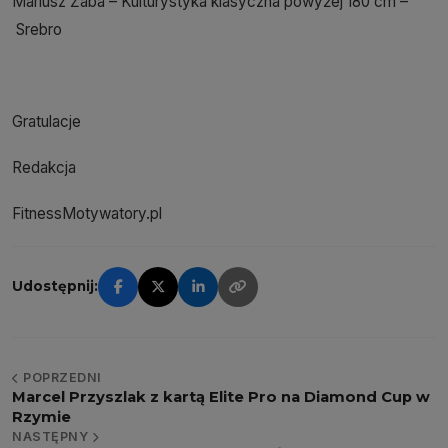
Mariusz Żaba – Kulturystyka klasyczna powyżej 180 cm –
Srebro
Gratulacje
Redakcja
FitnessMotywatory.pl
Udostępnij:
POPRZEDNI
Marcel Przyszlak z kartą Elite Pro na Diamond Cup w
Rzymie
NASTĘPNY