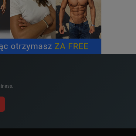
itness.