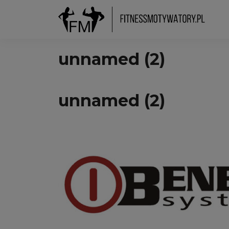
unnamed (2)
unnamed (2)