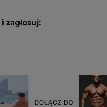
i zagłosuj: