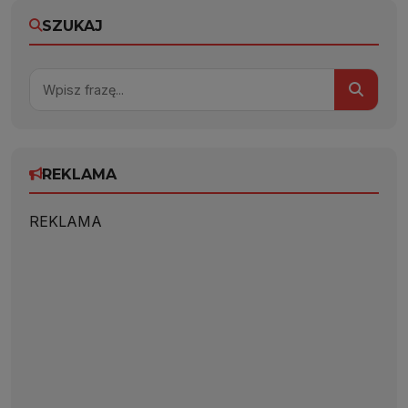
SZUKAJ
REKLAMA
REKLAMA