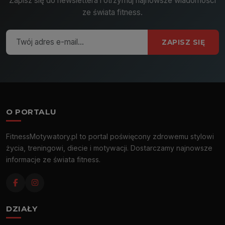
Zapisz się do newslettera i otrzymuj najnowsze wiadomości
ze świata fitness.
ZAPISZ SIĘ
O PORTALU
FitnessMotywatory.pl to portal poświęcony zdrowemu stylowi
życia, treningowi, diecie i motywacji. Dostarczamy najnowsze
informacje ze świata fitness.
DZIAŁY