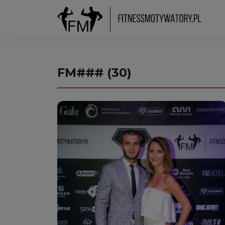
FM### (30)