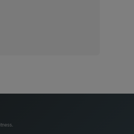
itness.