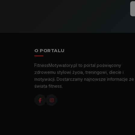
O PORTALU
FitnessMotywatory.pl to portal poświęcony
zdrowemu stylowi życia, treningowi, diecie i
motywacji. Dostarczamy najnowsze informacje ze
świata fitness.