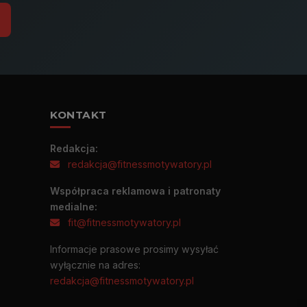
KONTAKT
Redakcja:
redakcja@fitnessmotywatory.pl
Współpraca reklamowa i patronaty
medialne:
fit@fitnessmotywatory.pl
Informacje prasowe prosimy wysyłać
wyłącznie na adres:
redakcja@fitnessmotywatory.pl