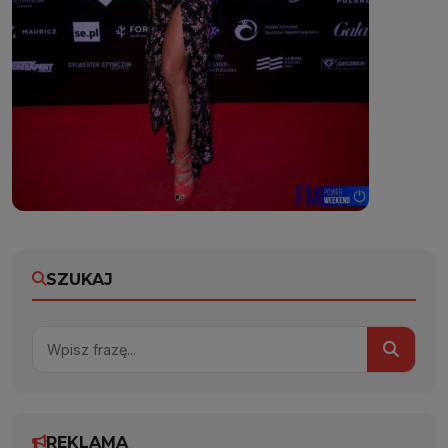
SZUKAJ
REKLAMA