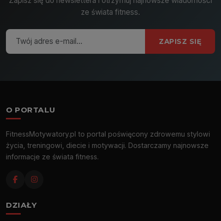
Zapisz się do newslettera i otrzymuj najnowsze wiadomości
ze świata fitness.
ZAPISZ SIĘ
O PORTALU
FitnessMotywatory.pl to portal poświęcony zdrowemu stylowi
życia, treningowi, diecie i motywacji. Dostarczamy najnowsze
informacje ze świata fitness.
DZIAŁY