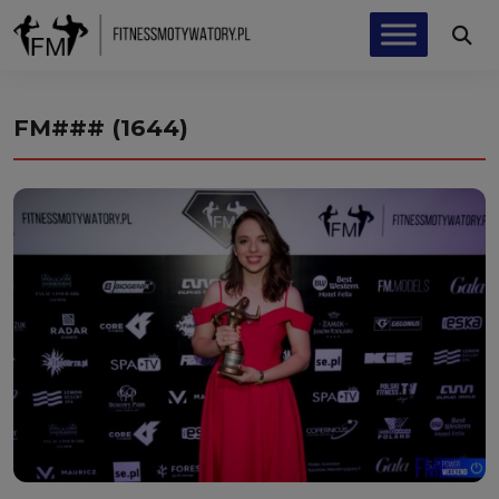
FM### (1644)