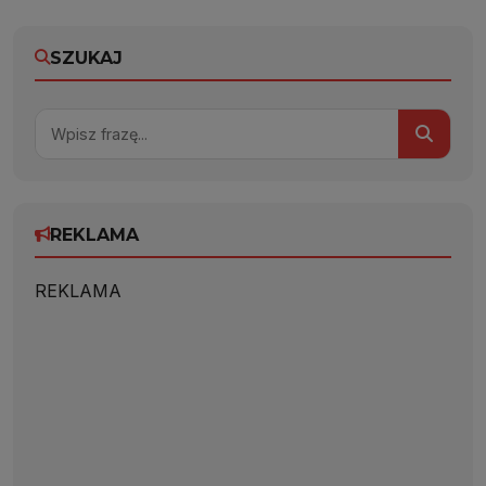
SZUKAJ
REKLAMA
REKLAMA