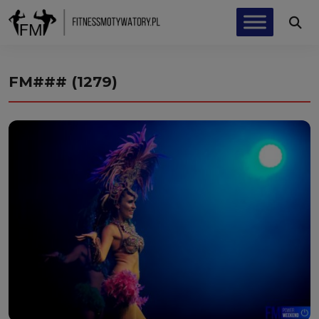
FM### (1279)