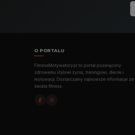
O PORTALU
FitnessMotywatory.pl to portal poświęcony
zdrowemu stylowi życia, treningowi, diecie i
motywacji. Dostarczamy najnowsze informacje ze
świata fitness.