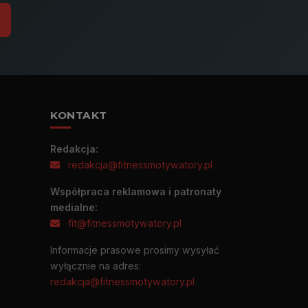
KONTAKT
Redakcja:
redakcja@fitnessmotywatory.pl
Współpraca reklamowa i patronaty
medialne:
fit@fitnessmotywatory.pl
Informacje prasowe prosimy wysyłać
wyłącznie na adres:
redakcja@fitnessmotywatory.pl