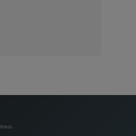
itness.