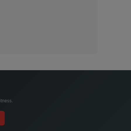
itness.