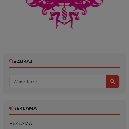
SZUKAJ
REKLAMA
REKLAMA