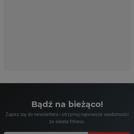
Bądź na bieżąco!
Zapisz się do newslettera i otrzymuj najnowsze wiadomości
ze świata fitness.