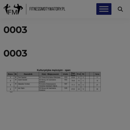
0003
0003