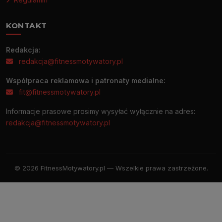
KONTAKT
Redakcja:
redakcja@fitnessmotywatory.pl
Współpraca reklamowa i patronaty medialne:
fit@fitnessmotywatory.pl
Informacje prasowe prosimy wysyłać wyłącznie na adres:
redakcja@fitnessmotywatory.pl
© 2026 FitnessMotywatory.pl — Wszelkie prawa zastrzeżone.