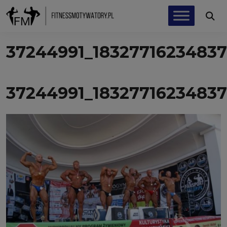
37244991_18327716234837
37244991_18327716234837