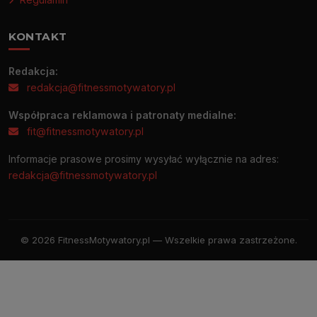
KONTAKT
Redakcja:
redakcja@fitnessmotywatory.pl
Współpraca reklamowa i patronaty medialne:
fit@fitnessmotywatory.pl
Informacje prasowe prosimy wysyłać wyłącznie na adres:
redakcja@fitnessmotywatory.pl
© 2026 FitnessMotywatory.pl — Wszelkie prawa zastrzeżone.