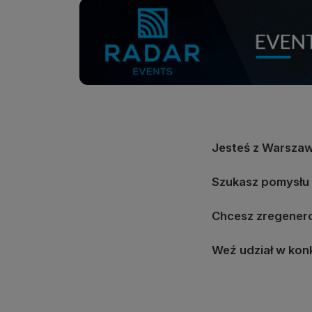
Jesteś z Warszawy
Szukasz pomysłu n
Chcesz zregenero
Weź udział w kon