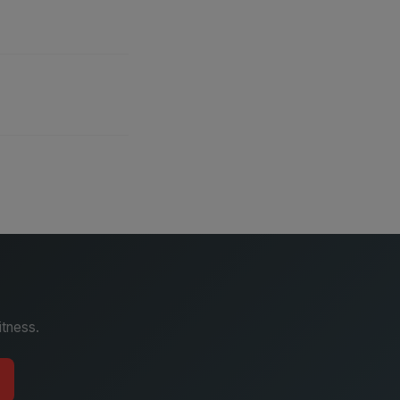
itness.