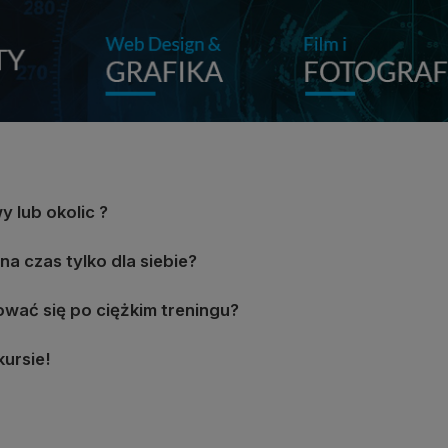
 lub okolic ?
a czas tylko dla siebie?
wać się po ciężkim treningu?
kursie!