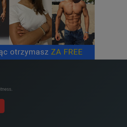
itness.