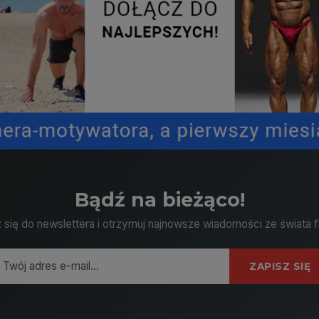
Bądź na bieżąco!
 się do newslettera i otrzymuj najnowsze wiadomości ze świata f
ZAPISZ SIĘ