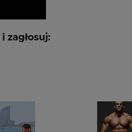
i zagłosuj: