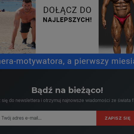
Bądź na bieżąco!
 się do newslettera i otrzymuj najnowsze wiadomości ze świata f
ZAPISZ SIĘ