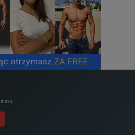
itness.