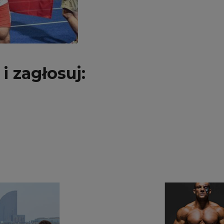
i zagłosuj: