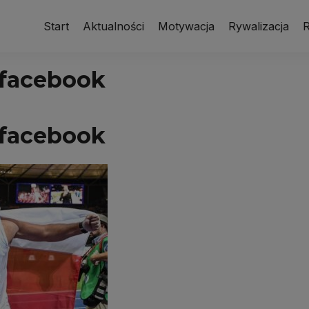
Start
Aktualności
Motywacja
Rywalizacja
R
 facebook
 facebook