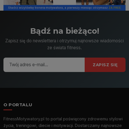
Bądź na bieżąco!
Zapisz się do newslettera i otrzymuj najnowsze wiadomości
ze świata fitness.
ZAPISZ SIĘ
O PORTALU
FitnessMotywatory.pl to portal poświęcony zdrowemu stylowi
życia, treningowi, diecie i motywacji. Dostarczamy najnowsze