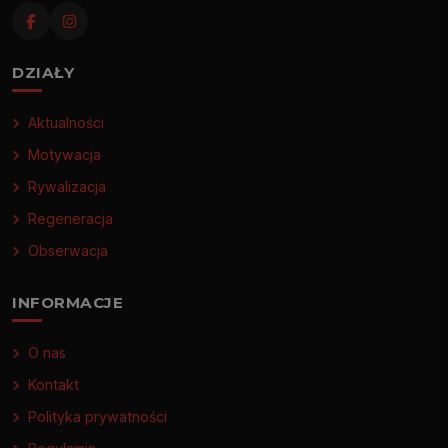
DZIAŁY
Aktualności
Motywacja
Rywalizacja
Regeneracja
Obserwacja
INFORMACJE
O nas
Kontakt
Polityka prywatności