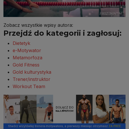
Zobacz wszystkie wpisy autora:
Przejdź do kategorii i zagłosuj:
Dietetyk
e-Motywator
Metamorfoza
Gold Fitness
Gold kulturystyka
Trener/instruktor
Workout Team