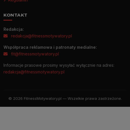
KONTAKT
Redakcja:
redakcja@fitnessmotywatory.pl
Współpraca reklamowa i patronaty medialne:
fit@fitnessmotywatory.pl
Informacje prasowe prosimy wysyłać wyłącznie na adres:
redakcja@fitnessmotywatory.pl
© 2026 FitnessMotywatory.pl — Wszelkie prawa zastrzeżone.