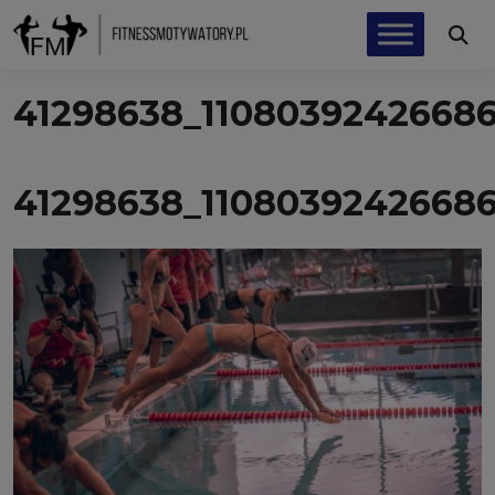
41298638_11080392426686
41298638_11080392426686