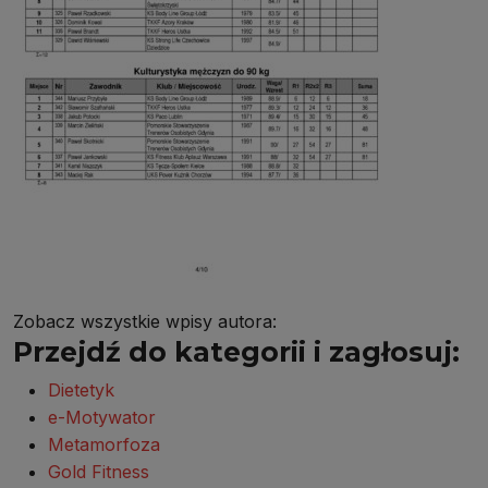
Zobacz wszystkie wpisy autora:
Przejdź do kategorii i zagłosuj:
Dietetyk
e-Motywator
Metamorfoza
Gold Fitness