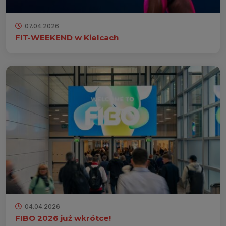
07.04.2026
FIT-WEEKEND w Kielcach
04.04.2026
FIBO 2026 już wkrótce!