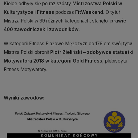
Kielce odbyły się po raz szósty
Mistrzostwa Polski w
Kulturystyce i Fitness
podczas
FitWeekend.
O tytuł
Mistrza Polski w 39 różnych kategoriach, stanęło
prawie
400 zawodniczek i zawodników
.
W kategorii Fitness Plażowe Mężczyzn do 179 cm swój tytuł
Mistrza Polski obronił
Piotr Zieliński – zdobywca statuetki
Motywatora 2018 w kategorii Gold Fitness,
plebiscytu
Fitness Motywatory.
Wyniki zawodów: