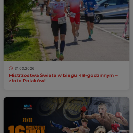
31.03.2026
Mistrzostwa Świata w biegu 48-godzinnym –
złoto Polaków!