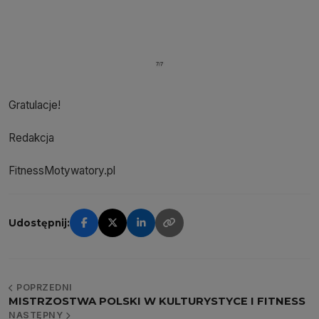
Gratulacje!
Redakcja
FitnessMotywatory.pl
Udostępnij:
POPRZEDNI
MISTRZOSTWA POLSKI W KULTURYSTYCE I FITNESS
NASTĘPNY