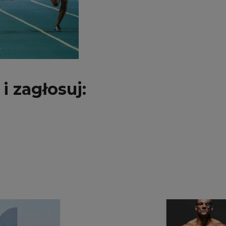
i zagłosuj: