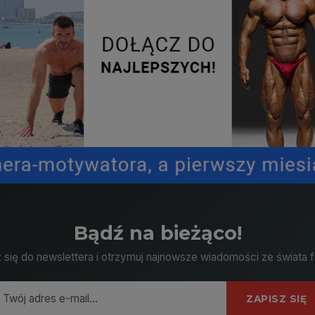
Bądź na bieżąco!
 się do newslettera i otrzymuj najnowsze wiadomości ze świata f
ZAPISZ SIĘ