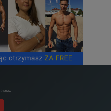
itness.