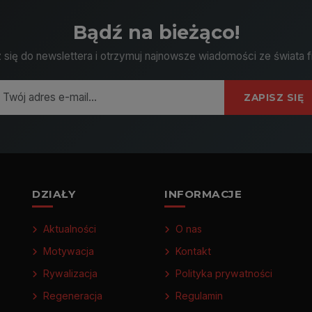
Bądź na bieżąco!
 się do newslettera i otrzymuj najnowsze wiadomości ze świata f
ZAPISZ SIĘ
DZIAŁY
INFORMACJE
Aktualności
O nas
Motywacja
Kontakt
Rywalizacja
Polityka prywatności
Regeneracja
Regulamin