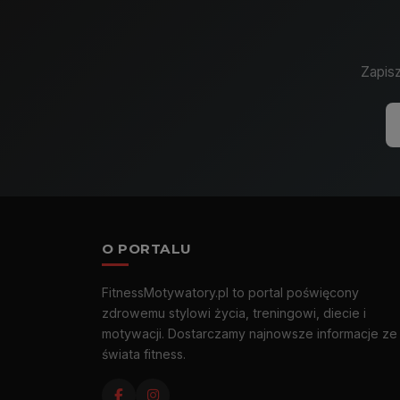
Zapisz
O PORTALU
FitnessMotywatory.pl to portal poświęcony
zdrowemu stylowi życia, treningowi, diecie i
motywacji. Dostarczamy najnowsze informacje ze
świata fitness.