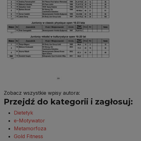
Zobacz wszystkie wpisy autora:
Przejdź do kategorii i zagłosuj:
Dietetyk
e-Motywator
Metamorfoza
Gold Fitness