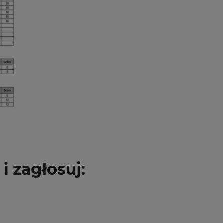
i zagłosuj: