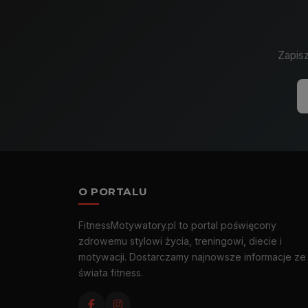
Zapisz
O PORTALU
FitnessMotywatory.pl to portal poświęcony
zdrowemu stylowi życia, treningowi, diecie i
motywacji. Dostarczamy najnowsze informacje ze
świata fitness.