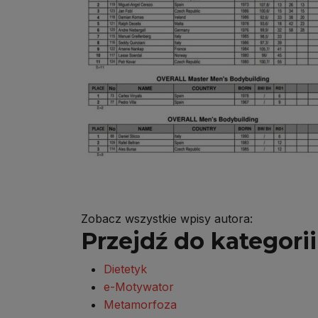
Zobacz wszystkie wpisy autora:
Przejdź do kategorii 
Dietetyk
e-Motywator
Metamorfoza