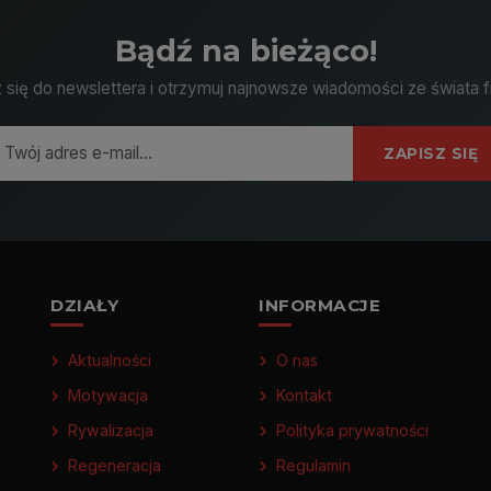
Bądź na bieżąco!
 się do newslettera i otrzymuj najnowsze wiadomości ze świata f
ZAPISZ SIĘ
DZIAŁY
INFORMACJE
Aktualności
O nas
Motywacja
Kontakt
Rywalizacja
Polityka prywatności
Regeneracja
Regulamin