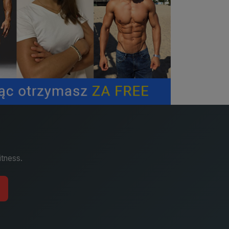
itness.