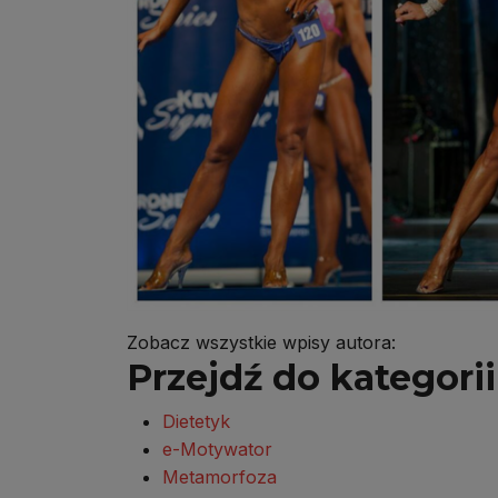
Zobacz wszystkie wpisy autora:
Przejdź do kategorii 
Dietetyk
e-Motywator
Metamorfoza