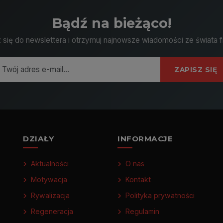
Bądź na bieżąco!
 się do newslettera i otrzymuj najnowsze wiadomości ze świata f
ZAPISZ SIĘ
DZIAŁY
INFORMACJE
Aktualności
O nas
Motywacja
Kontakt
Rywalizacja
Polityka prywatności
Regeneracja
Regulamin