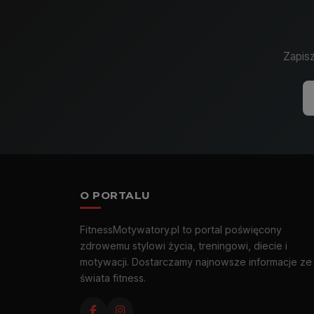
Zapisz
O PORTALU
FitnessMotywatory.pl to portal poświęcony
zdrowemu stylowi życia, treningowi, diecie i
motywacji. Dostarczamy najnowsze informacje ze
świata fitness.