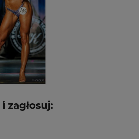
i zagłosuj: