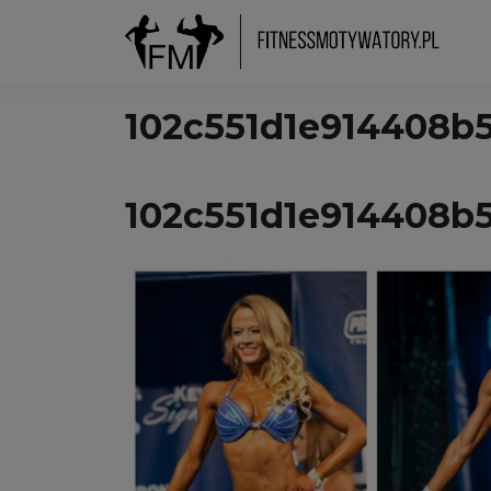
102c551d1e914408b5
102c551d1e914408b5