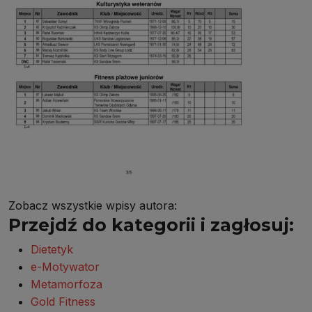
Zobacz wszystkie wpisy autora:
Przejdź do kategorii i zagłosuj:
Dietetyk
e-Motywator
Metamorfoza
Gold Fitness