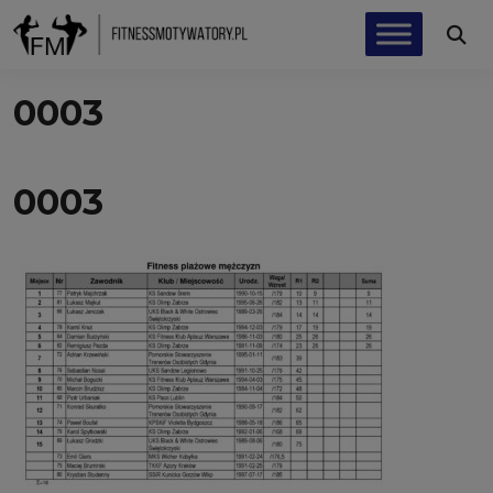
0003
0003