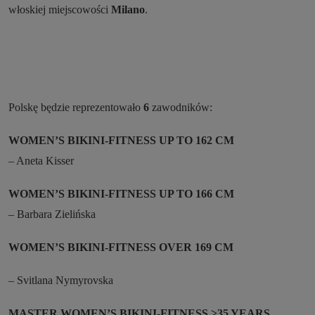
włoskiej miejscowości
Milano
.
Polskę będzie reprezentowało
6
zawodników:
WOMEN’S BIKINI-FITNESS UP TO 162 CM
– Aneta Kisser
WOMEN’S BIKINI-FITNESS UP TO 166 CM
– Barbara Zielińska
WOMEN’S BIKINI-FITNESS OVER 169 CM
– Svitlana Nymyrovska
MASTER WOMEN’S BIKINI-FITNESS >35 YEARS,