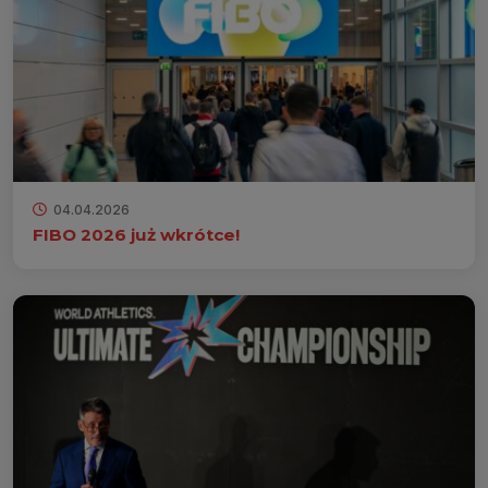
04.04.2026
FIBO 2026 już wkrótce!