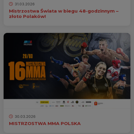
31.03.2026
Mistrzostwa Świata w biegu 48-godzinnym –
złoto Polaków!
30.03.2026
MISTRZOSTWA MMA POLSKA