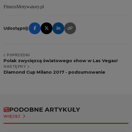
FitnessMotywatory.pl
Udostępnij:
POPRZEDNI
Polak zwycięzcą światowego show w Las Vegas!
NASTĘPNY
Diamond Cup Milano 2017 - podsumowanie
PODOBNE ARTYKUŁY
WIĘCEJ