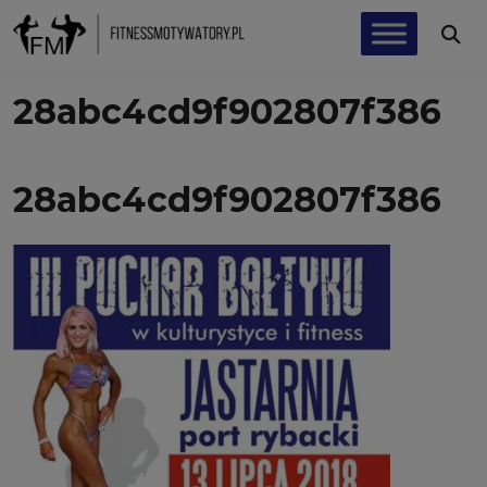
28abc4cd9f902807f386
28abc4cd9f902807f386