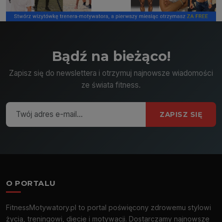
Bądź na bieżąco!
Zapisz się do newslettera i otrzymuj najnowsze wiadomości
ze świata fitness.
ZAPISZ SIĘ
O PORTALU
FitnessMotywatory.pl to portal poświęcony zdrowemu stylowi
życia, treningowi, diecie i motywacji. Dostarczamy najnowsze