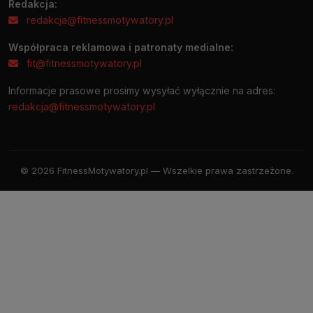
Redakcja:
redakcja@fitnessmotywatory.pl
Współpraca reklamowa i patronaty medialne:
fit@fitnessmotywatory.pl
Informacje prasowe prosimy wysyłać wyłącznie na adres:
redakcja@fitnessmotywatory.pl
© 2026 FitnessMotywatory.pl — Wszelkie prawa zastrzeżone.