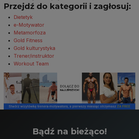
Przejdź do kategorii i zagłosuj:
Dietetyk
e-Motywator
Metamorfoza
Gold Fitness
Gold kulturystyka
Trener/instruktor
Workout Team
Bądź na bieżąco!