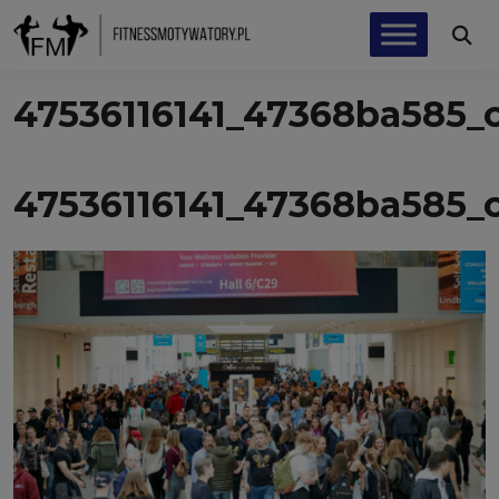
47536116141_47368ba585_
47536116141_47368ba585_