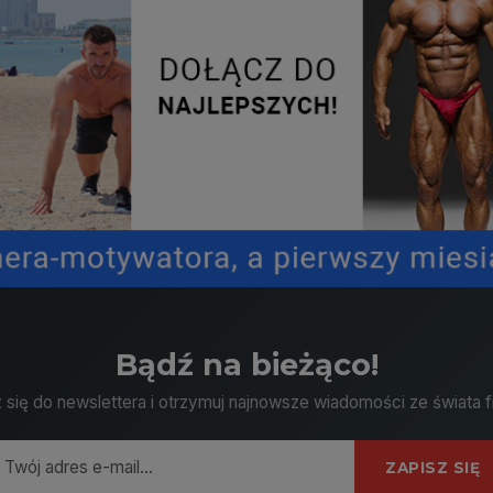
Bądź na bieżąco!
 się do newslettera i otrzymuj najnowsze wiadomości ze świata f
ZAPISZ SIĘ