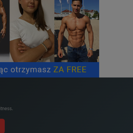
itness.