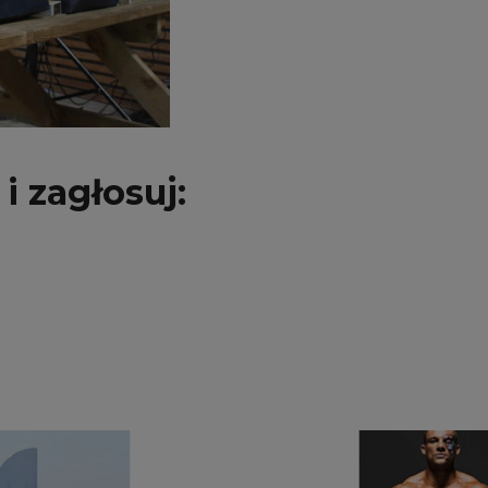
i zagłosuj: