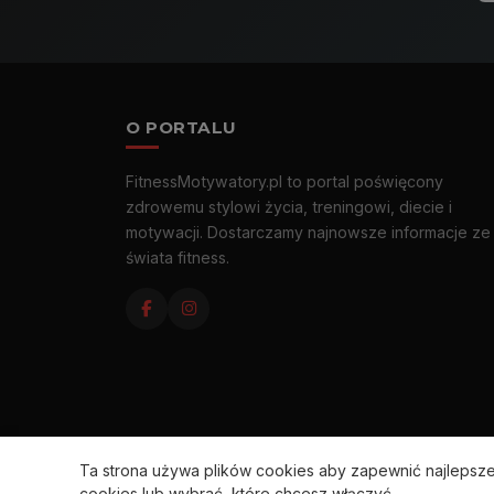
O PORTALU
FitnessMotywatory.pl to portal poświęcony
zdrowemu stylowi życia, treningowi, diecie i
motywacji. Dostarczamy najnowsze informacje ze
świata fitness.
Ta strona używa plików cookies aby zapewnić najleps
cookies lub wybrać, które chcesz włączyć.