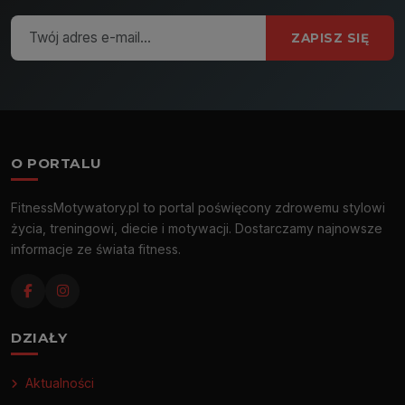
ZAPISZ SIĘ
O PORTALU
FitnessMotywatory.pl to portal poświęcony zdrowemu stylowi
życia, treningowi, diecie i motywacji. Dostarczamy najnowsze
informacje ze świata fitness.
DZIAŁY
Aktualności