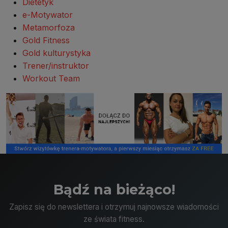
Dietetyk
e-Motywator
Metamorfoza
Gold Fitness
Gold kulturystyka
Trener/instruktor
Workout Team
Bądź na bieżąco!
Zapisz się do newslettera i otrzymuj najnowsze wiadomości
ze świata fitness.