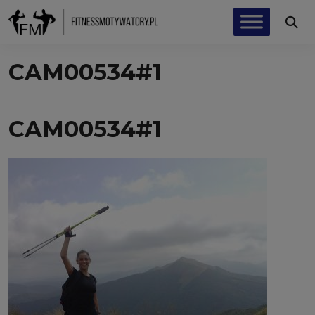
CAM00534#1
CAM00534#1