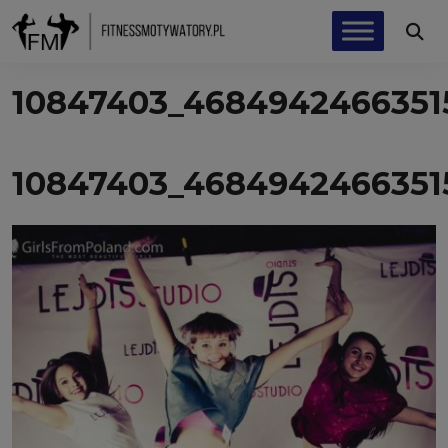
10847403_4684942466351
10847403_4684942466351