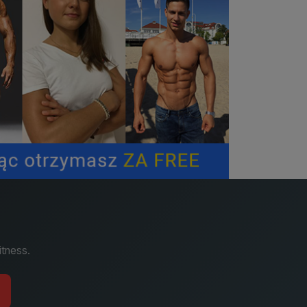
itness.