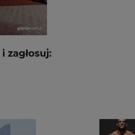
i zagłosuj: