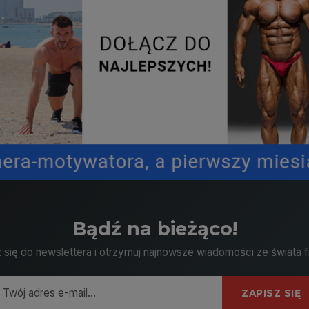
Bądź na bieżąco!
 się do newslettera i otrzymuj najnowsze wiadomości ze świata f
ZAPISZ SIĘ