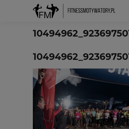
10494962_92369750
10494962_92369750