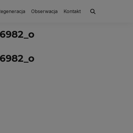
egeneracja
Obserwacja
Kontakt
6982_o
6982_o