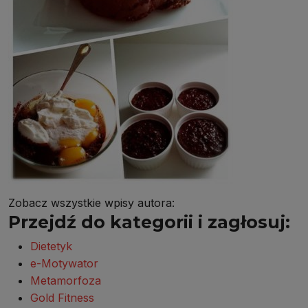
Zobacz wszystkie wpisy autora:
Przejdź do kategorii i zagłosuj:
Dietetyk
e-Motywator
Metamorfoza
Gold Fitness