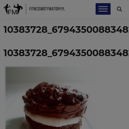
10383728_6794350088348
10383728_6794350088348