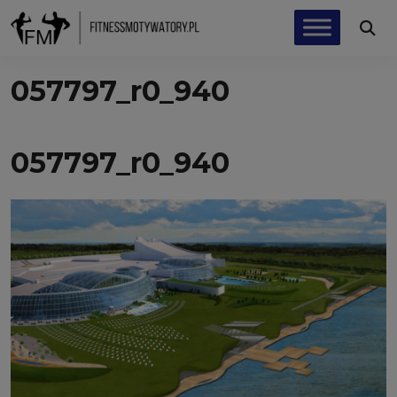
057797_r0_940
057797_r0_940